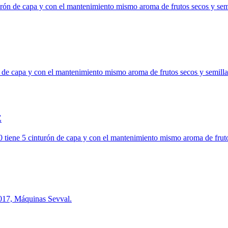
rón de capa y con el mantenimiento mismo aroma de frutos secos y semil
 de capa y con el mantenimiento mismo aroma de frutos secos y semillas
E
tiene 5 cinturón de capa y con el mantenimiento mismo aroma de frutos 
2017, Máquinas Sevval.