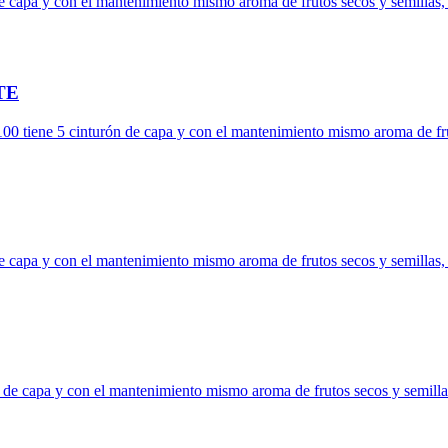
e capa y con el mantenimiento mismo aroma de frutos secos y semillas, 
TE
0 tiene 5 cinturón de capa y con el mantenimiento mismo aroma de fruto
e capa y con el mantenimiento mismo aroma de frutos secos y semillas, 
 de capa y con el mantenimiento mismo aroma de frutos secos y semillas