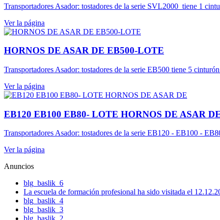
Transportadores Asador: tostadores de la serie SVL2000 tiene 1 cintu
Ver la página
HORNOS DE ASAR DE EB500-LOTE
Transportadores Asador: tostadores de la serie EB500 tiene 5 cinturón
Ver la página
EB120 EB100 EB80- LOTE HORNOS DE ASAR D
Transportadores Asador: tostadores de la serie EB120 - EB100 - EB80 
Ver la página
Anuncios
blg_baslik_6
La escuela de formación profesional ha sido visitada el 12.12.
blg_baslik_4
blg_baslik_3
blg_baslik_2