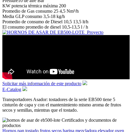
Pressure10 de aire Bar
KW potencia térmica máxima 200
Promedio de Gas consumo 25 4,5 Nm³/h
Media GLP consumo 3,5-18 kg/h
Promedio de consumo de Diesel 10,5 13,5 lt/h
El consumo promedio de diesel 10,5-13,5 l / h
Solicitar más información de este producto
E-Catalog
Transportadores Asador: tostadores de la serie EB500 tiene 5
cinturón de capa y con el mantenimiento mismo aroma de frutos
secos y semillas, mientras que el tostado.
Hornos
pan tostado
frutos secos
harina
mezcladora
elevador
oven