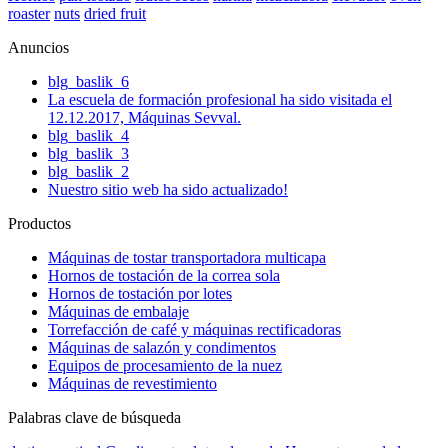
roaster
nuts
dried fruit
Anuncios
blg_baslik_6
La escuela de formación profesional ha sido visitada el
12.12.2017, Máquinas Sevval.
blg_baslik_4
blg_baslik_3
blg_baslik_2
Nuestro sitio web ha sido actualizado!
Productos
Máquinas de tostar transportadora multicapa
Hornos de tostación de la correa sola
Hornos de tostación por lotes
Máquinas de embalaje
Torrefacción de café y máquinas rectificadoras
Máquinas de salazón y condimentos
Equipos de procesamiento de la nuez
Máquinas de revestimiento
Palabras clave de búsqueda