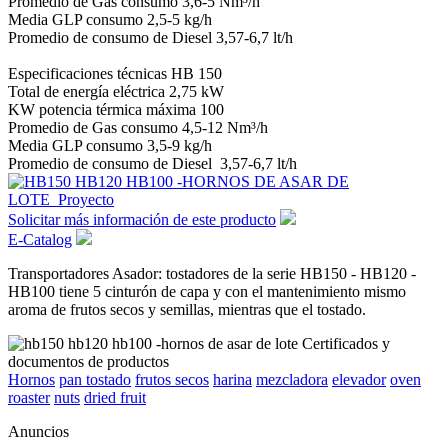
Promedio de Gas consumo 3,6-5 Nm³/h
Media GLP consumo 2,5-5 kg/h
Promedio de consumo de Diesel 3,57-6,7 lt/h
Especificaciones técnicas HB 150
Total de energía eléctrica 2,75 kW
KW potencia térmica máxima 100
Promedio de Gas consumo 4,5-12 Nm³/h
Media GLP consumo 3,5-9 kg/h
Promedio de consumo de Diesel 3,57-6,7 lt/h
Solicitar más información de este producto
E-Catalog
Transportadores Asador: tostadores de la serie HB150 - HB120 -
HB100 tiene 5 cinturón de capa y con el mantenimiento mismo
aroma de frutos secos y semillas, mientras que el tostado.
Hornos
pan tostado
frutos secos
harina
mezcladora
elevador
oven
roaster
nuts
dried fruit
Anuncios