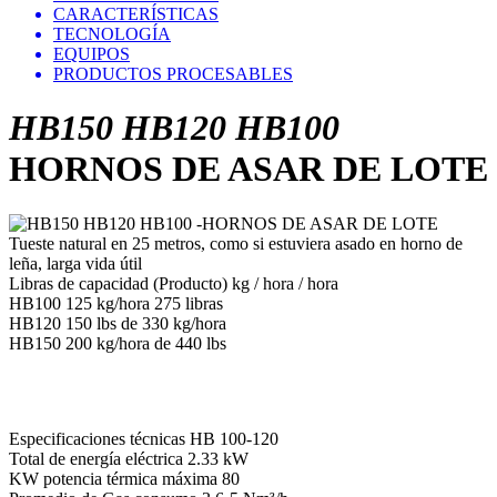
CARACTERÍSTICAS
TECNOLOGÍA
EQUIPOS
PRODUCTOS PROCESABLES
HB150 HB120 HB100
HORNOS DE ASAR DE LOTE
Tueste natural en 25 metros, como si estuviera asado en horno de
leña, larga vida útil
Libras de capacidad (Producto) kg / hora / hora
HB100 125 kg/hora 275 libras
HB120 150 lbs de 330 kg/hora
HB150 200 kg/hora de 440 lbs
Especificaciones técnicas HB 100-120
Total de energía eléctrica 2.33 kW
KW potencia térmica máxima 80