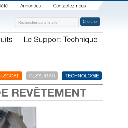
iété
Annonces
Contactez-nous
uits
Le Support Technique
CLSCOAT
CLSSUGAR
TECHNOLOGIE
DE REVÊTEMENT