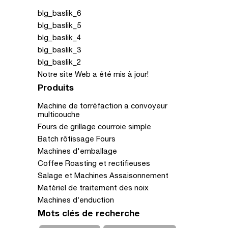
blg_baslik_6
blg_baslik_5
blg_baslik_4
blg_baslik_3
blg_baslik_2
Notre site Web a été mis à jour!
Produits
Machine de torréfaction a convoyeur
multicouche
Fours de grillage courroie simple
Batch rôtissage Fours
Machines d'emballage
Coffee Roasting et rectifieuses
Salage et Machines Assaisonnement
Matériel de traitement des noix
Machines d’enduction
Mots clés de recherche