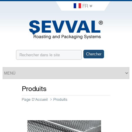
FR
Produits
Page D'Accueil
Produits