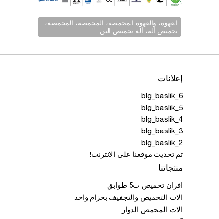
القهوة، والقهوة المحمصة، المحمصة، المحمصة،
تحميص آلة، آلة تحميص البن
إعلانات
blg_baslik_6
blg_baslik_5
blg_baslik_4
blg_baslik_3
blg_baslik_2
تم تحديث موقعنا على الانترنت!
منتجاتنا
افران تحميص ب5 طوابق
الات التحميص والتجفيف بحزام واحد
الات المحمص الدوار