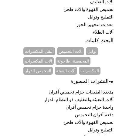
آلات التغليف
تحميص القهوة وآلات طحن
التمليح وتوابل
معدات لتجهيز الجوز
آلات الطلاء
البحث كلمات
توابل
الات التحميص
النقل المكسرات
المحمصة، طاحونة
آلات المكسرات
المكسرات
آلات التعبئة
المحمص الدوار
ه-النشرات المصورة
متعدد الطبقات حزام تحميص أفران
آلات التعبئة والتغليف ذو النظام الدوار
واحدة حزام تحميص أفران
دفعة أفران التحميص
تحميص القهوة وآلات طحن
التمليح وتوابل