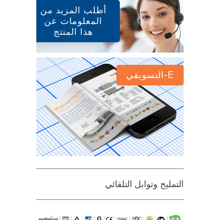
أطلب المزيد من
المعلومات عن
هذا المنتج
E-التسويقي
التمليح وتوابل التلقائي