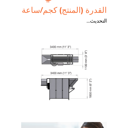
القدرة
(المنتج)
كجم/ساعة
التحديث...