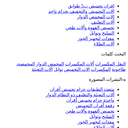
افران تحميص ب5 طوابق
الات التحميص والتجفيف بحزام واحد
الات المحمص الدوار
آلات التغليف
تحميص القهوة وآلات طحن
التمليح وتوابل
معدات لتجهيز الجوز
آلات الطلاء
البحث كلمات
النقل المكسرات
آلات المكسرات
المحمص الدوار
المحمصة،
طاحونة
المكسرات
الات التحميص
توابل
آلات التعبئة
ه-النشرات المصورة
متعدد الطبقات حزام تحميص أفران
آلات التعبئة والتغليف ذو النظام الدوار
واحدة حزام تحميص أفران
دفعة أفران التحميص
تحميص القهوة وآلات طحن
التمليح وتوابل
معدات لتجهيز الجوز
آلات الطلاء