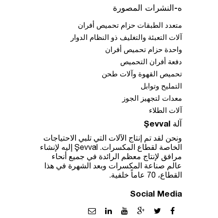
ه-النشرات المصورة
متعدد الطبقات حزام تحميص أفران
آلات التعبئة والتغليف ذو النظام الدوار
واحدة حزام تحميص أفران
دفعة أفران التحميص
تحميص القهوة وآلات طحن
التمليح وتوابل
معدات لتجهيز الجوز
آلات الطلاء
آلة Şevval
ونحن لقد تم إنتاج الآلات التي تلبي الاحتياجات
الخاصة لقطاع المكسرات. Şevval إليه لإنشاء
مرافق لإنتاج معظم الرائدة في جميع أنحاء
عالم صناعة المكسرات وبعد الشهرة في هذا
القطاع، 70 عاماً خلفية.
Social Media