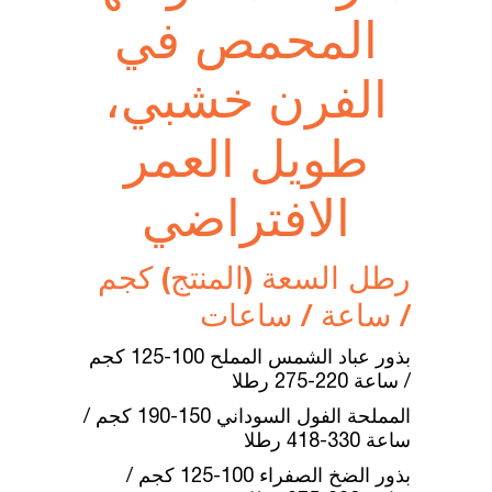
المحمص في
الفرن خشبي،
طويل العمر
الافتراضي
رطل السعة (المنتج) كجم
/ ساعة / ساعات
بذور عباد الشمس المملح 100-125 كجم
/ ساعة 220-275 رطلا
المملحة الفول السوداني 150-190 كجم /
ساعة 330-418 رطلا
بذور الضخ الصفراء 100-125 كجم /