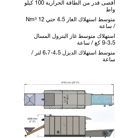
أقصى قدر من الطاقة الحرارية 100 كيلو
واط
متوسط استهلاك الغاز 4،5 حتي 12 Nm³
/ ساعة
استهلاك متوسط غاز البترول المسال
3،5-9 كغ / ساعة
متوسط استهلاك الديزل 4،5-6،7 لتر /
ساعة