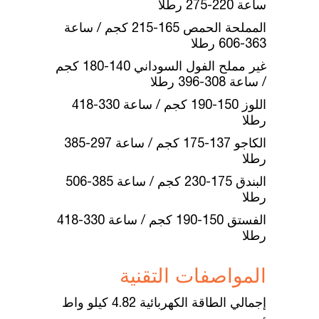
ساعة 220-275 رطلا
المملحة الحمص 165-215 كجم / ساعة
363-606 رطلا
غير مملح الفول السوداني 140-180 كجم
/ ساعة 308-396 رطلا
اللوز 150-190 كجم / ساعة 330-418
رطلا
الكاجو 137-175 كجم / ساعة 297-385
رطلا
البندق 175-230 كجم / ساعة 385-506
رطلا
الفستق 150-190 كجم / ساعة 330-418
رطلا
المواصفات التقنية
إجمالي الطاقة الكهربائية 4.82 كيلو واط