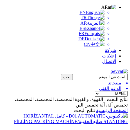
AR
EN
TR
AR
ES
FR
DE
CN
شركة
إعلانات
الاتصال
منتجاتنا
الدعم الفني
نتائج البحث - القهوة، والقهوة المحمصة، المحمصة، المحمصة،
تحميص آلة، آلة تحميص البن
الصفحة الرئيسية
نتائج البحث