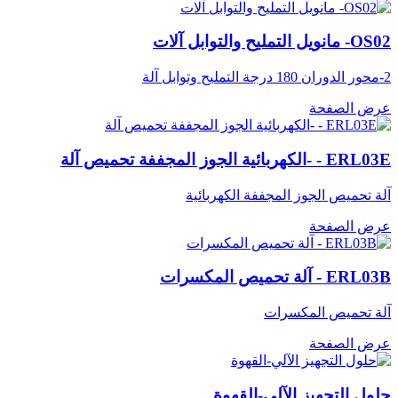
OS02- مانويل التمليح والتوابل آلات
2-محور الدوران 180 درجة التمليح وتوابل آلة
عرض الصفحة
ERL03E - -الكهربائية الجوز المجففة تحميص آلة
آلة تحميص الجوز المجففة الكهربائية
عرض الصفحة
ERL03B - آلة تحميص المكسرات
آلة تحميص المكسرات
عرض الصفحة
حلول التجهيز الآلي-القهوة