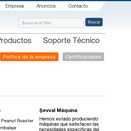
Empresa
Anuncios
Contacto
Productos
Soporte Técnico
Política de la empresa
Certificaciones
s
Şevval Máquina
Hemos estado produciendo
l Peanut Roaster
máquinas que satisfacen las
embalaje
necesidades específicas del