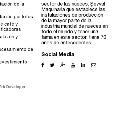
sector de las nueces. Şevval
tación de la
Maquinaria que establece las
instalaciones de producción
ación por lotes
de la mayor parte de la
de café y
industria mundial de nueces en
ificadoras
todo el mundo y tener una
alazón y
fama en este sector, tiene 70
años de antecedentes.
rocesamiento de
Social Media
evestimiento
eb Developer