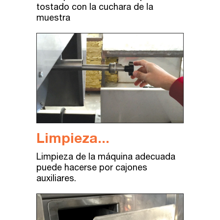
tostado
con
la
cuchara
de la
muestra
Limpieza...
Limpieza
de la
máquina
adecuada
puede
hacerse
por
cajones
auxiliares
.