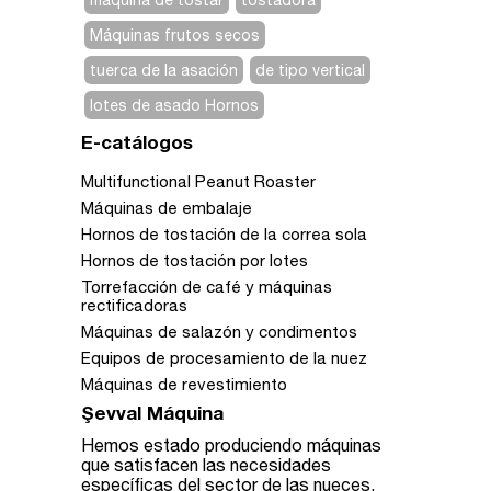
máquina de tostar
tostadora
Máquinas frutos secos
tuerca de la asación
de tipo vertical
lotes de asado Hornos
E-catálogos
Multifunctional Peanut Roaster
Máquinas de embalaje
Hornos de tostación de la correa sola
Hornos de tostación por lotes
Torrefacción de café y máquinas
rectificadoras
Máquinas de salazón y condimentos
Equipos de procesamiento de la nuez
Máquinas de revestimiento
Şevval Máquina
Hemos estado produciendo máquinas
que satisfacen las necesidades
específicas del sector de las nueces.