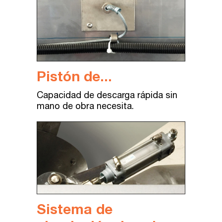
Pistón de...
Capacidad
de
descarga
rápida
sin
mano de
obra
necesita
.
Sistema de