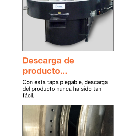
Descarga de
producto...
Con
esta
tapa
plegable
,
descarga
del
producto
nunca
ha
sido
tan
fácil
.