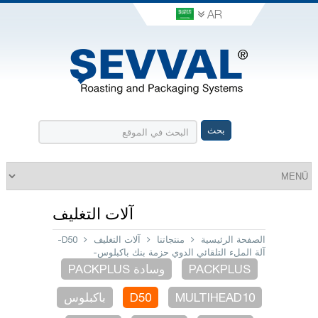
AR
آلات التغليف
الصفحة الرئيسية
منتجاتنا
آلات التغليف
D50-
آلة الملء التلقائي الدوي حزمة بنك باكبلوس-
PACKPLUS
وسادة PACKPLUS
MULTIHEAD10
D50
باكبلوس