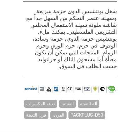
شغل بونتشيس الدوي حزمة سريعة
وسهلة. عنصر التحكم من السهل جداً مع
شاشة ملونة سهلة الاستعمال المجلس
التشريعي الفلسطيني. يمكنك ملء،
بونتشيس حزمة الدوي، حزمة وسادة،
الوقوف في حزم، حزم الورق وحزم
الزمام. المنتجات التي يمكن أن تكون
معبأة أما مسحوق التلك أو جرانوليد
حسب الطلب في السوق.
آلة التعبئة
التعبئة،
تعبئة المكسرات
PACKPLUS-D50
الفرن،
فرن التعبئة