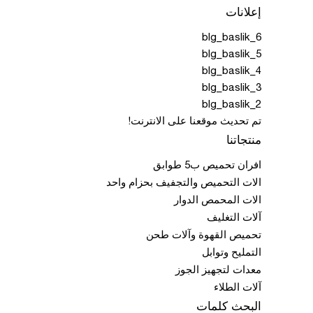
إعلانات
blg_baslik_6
blg_baslik_5
blg_baslik_4
blg_baslik_3
blg_baslik_2
تم تحديث موقعنا على الانترنت!
منتجاتنا
افران تحميص ب5 طوابق
الات التحميص والتجفيف بحزام واحد
الات المحمص الدوار
آلات التغليف
تحميص القهوة وآلات طحن
التمليح وتوابل
معدات لتجهيز الجوز
آلات الطلاء
البحث كلمات