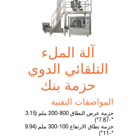
آلة الملء
التلقائي الدوي
حزمة بنك
المواصفات التقنية
حزمة
عرض
النطاق
800-200
ملم
(3.15
"-7.87")
حزمة
نطاق
الارتفاع
100-300
ملم
(9.94
"-11")