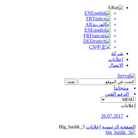
AR
EN
TR
AR
ES
FR
DE
CN
شركة
إعلانات
الاتصال
منتجاتنا
الدعم الفني
إعلانات
26.07.2017
الصفحة الرئيسية
إعلانات
Blg_baslik_3